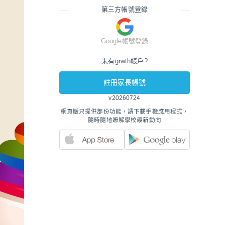
第三方帳號登錄
Google帳號登錄
未有grwth帳戶?
註冊家長帳號
v20260724
網頁版只提供部份功能，請下載手機應用程式，
隨時隨地瞭解學校最新動向