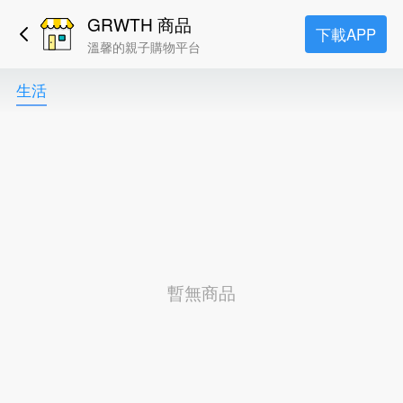
GRWTH 商品
下載APP
溫馨的親子購物平台
生活
暫無商品